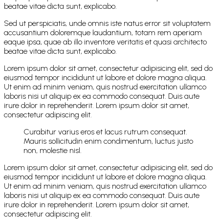
beatae vitae dicta sunt, explicabo.
Sed ut perspiciatis, unde omnis iste natus error sit voluptatem
accusantium doloremque laudantium, totam rem aperiam
eaque ipsa, quae ab illo inventore veritatis et quasi architecto
beatae vitae dicta sunt, explicabo.
Lorem ipsum dolor sit amet, consectetur adipisicing elit, sed do
eiusmod tempor incididunt ut labore et dolore magna aliqua.
Ut enim ad minim veniam, quis nostrud exercitation ullamco
laboris nisi ut aliquip ex ea commodo consequat. Duis aute
irure dolor in reprehenderit. Lorem ipsum dolor sit amet,
consectetur adipiscing elit.
Curabitur varius eros et lacus rutrum consequat.
Mauris sollicitudin enim condimentum, luctus justo
non, molestie nisl.
Lorem ipsum dolor sit amet, consectetur adipisicing elit, sed do
eiusmod tempor incididunt ut labore et dolore magna aliqua.
Ut enim ad minim veniam, quis nostrud exercitation ullamco
laboris nisi ut aliquip ex ea commodo consequat. Duis aute
irure dolor in reprehenderit. Lorem ipsum dolor sit amet,
consectetur adipiscing elit.