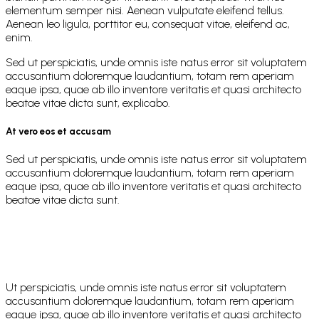
elementum semper nisi. Aenean vulputate eleifend tellus.
Aenean leo ligula, porttitor eu, consequat vitae, eleifend ac,
enim.
Sed ut perspiciatis, unde omnis iste natus error sit voluptatem
accusantium doloremque laudantium, totam rem aperiam
eaque ipsa, quae ab illo inventore veritatis et quasi architecto
beatae vitae dicta sunt, explicabo.
At vero eos et accusam
Sed ut perspiciatis, unde omnis iste natus error sit voluptatem
accusantium doloremque laudantium, totam rem aperiam
eaque ipsa, quae ab illo inventore veritatis et quasi architecto
beatae vitae dicta sunt.
Ut perspiciatis, unde omnis iste natus error sit voluptatem
accusantium doloremque laudantium, totam rem aperiam
eaque ipsa, quae ab illo inventore veritatis et quasi architecto