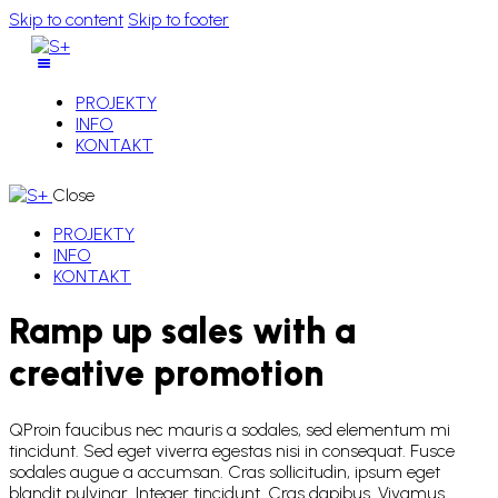
Skip to content
Skip to footer
PROJEKTY
INFO
KONTAKT
Close
PROJEKTY
INFO
KONTAKT
Ramp up sales with a
creative promotion
Q
Proin faucibus nec mauris a sodales, sed elementum mi
tincidunt. Sed eget viverra egestas nisi in consequat. Fusce
sodales augue a accumsan. Cras sollicitudin, ipsum eget
blandit pulvinar. Integer tincidunt. Cras dapibus. Vivamus