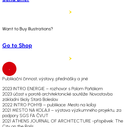
Want to Buy Illustrations?
Go to Shop
Publikační činnost, výstavy, přednášky a jiné
2023 INTRO ENERGIE – rozhovor s Palom Paňákom
2023 účast v porotě architektonické soutěže: Novostavba
základní školy Stará Boleslav
2022 INTRO POHYB – publikace: Mesto na koľaji
2021 MESTO NA KOĽAJI – výstava výzkumného projektu, za
podpory SGS FA ČVUT
2021 ATHENS JOURNAL OF ARCHITECTURE -příspěvek: The
City on the Rails