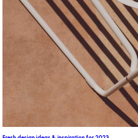
Fresh design ideas & inspiration for 2023