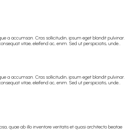
ue a accumsan. Cras sollicitudin, ipsum eget blandit pulvinar.
onsequat vitae, eleifend ac, enim. Sed ut perspiciatis, unde…
ue a accumsan. Cras sollicitudin, ipsum eget blandit pulvinar.
onsequat vitae, eleifend ac, enim. Sed ut perspiciatis, unde…
 quae ab illo inventore veritatis et quasi architecto beatae