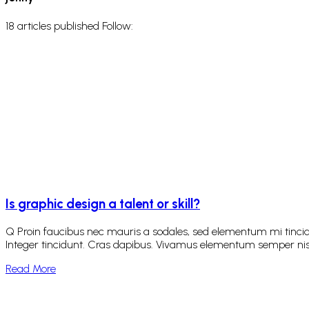
18
articles published
Follow:
Is graphic design a talent or skill?
Q Proin faucibus nec mauris a sodales, sed elementum mi tincidu
Integer tincidunt. Cras dapibus. Vivamus elementum semper nisi. A
Read More