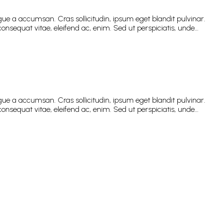
ue a accumsan. Cras sollicitudin, ipsum eget blandit pulvinar.
onsequat vitae, eleifend ac, enim. Sed ut perspiciatis, unde…
ue a accumsan. Cras sollicitudin, ipsum eget blandit pulvinar.
onsequat vitae, eleifend ac, enim. Sed ut perspiciatis, unde…