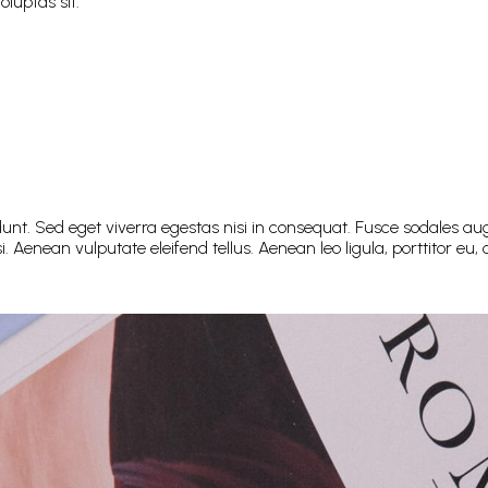
luptas sit.
nt. Sed eget viverra egestas nisi in consequat. Fusce sodales aug
enean vulputate eleifend tellus. Aenean leo ligula, porttitor eu, c