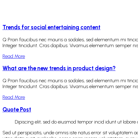
Trends for social entertaining content
Q Proin faucibus nec mauris a sodales, sed elementum mi tincidu
Integer tincidunt. Cras dapibus. Vivamus elementum semper nisi. A
Read More
What are the new trends in product design?
Q Proin faucibus nec mauris a sodales, sed elementum mi tincidu
Integer tincidunt. Cras dapibus. Vivamus elementum semper nisi. A
Read More
Quote Post
Dipiscing elit, sed do eiusmod tempor incid idunt ut labor
Sed ut perspiciatis, unde omnis iste natus error sit voluptatem