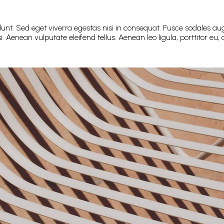
nt. Sed eget viverra egestas nisi in consequat. Fusce sodales aug
enean vulputate eleifend tellus. Aenean leo ligula, porttitor eu, c