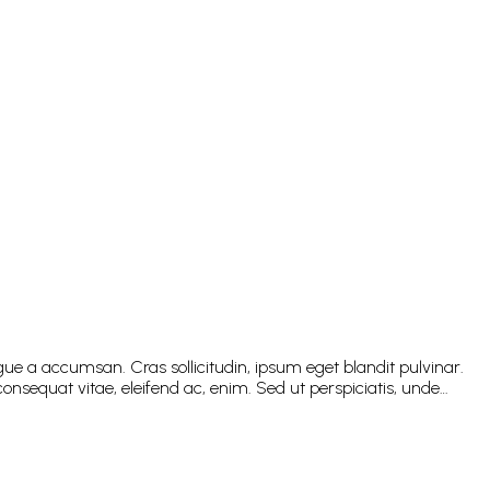
ue a accumsan. Cras sollicitudin, ipsum eget blandit pulvinar.
onsequat vitae, eleifend ac, enim. Sed ut perspiciatis, unde…