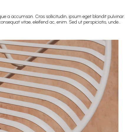
ue a accumsan. Cras sollicitudin, ipsum eget blandit pulvinar.
onsequat vitae, eleifend ac, enim. Sed ut perspiciatis, unde…