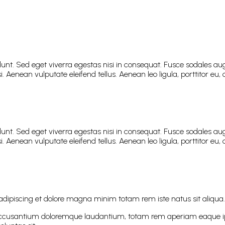
nt. Sed eget viverra egestas nisi in consequat. Fusce sodales aug
enean vulputate eleifend tellus. Aenean leo ligula, porttitor eu, c
nt. Sed eget viverra egestas nisi in consequat. Fusce sodales aug
enean vulputate eleifend tellus. Aenean leo ligula, porttitor eu, c
e adipiscing et dolore magna minim totam rem iste natus sit aliqua.
 accusantium doloremque laudantium, totam rem aperiam eaque ipsa,