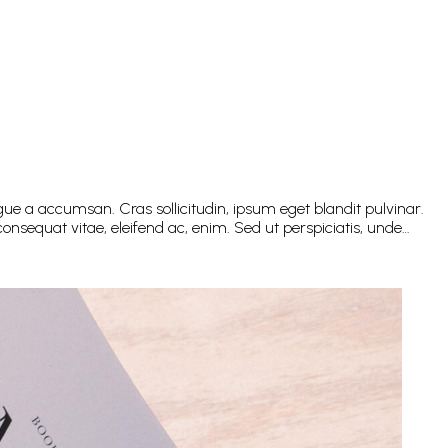
ue a accumsan. Cras sollicitudin, ipsum eget blandit pulvinar.
onsequat vitae, eleifend ac, enim. Sed ut perspiciatis, unde…