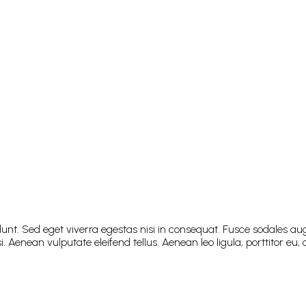
nt. Sed eget viverra egestas nisi in consequat. Fusce sodales aug
enean vulputate eleifend tellus. Aenean leo ligula, porttitor eu, c