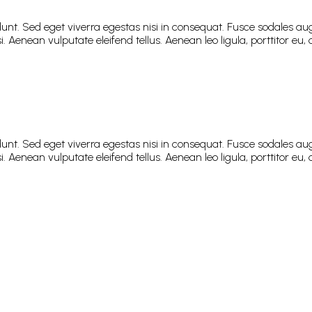
nt. Sed eget viverra egestas nisi in consequat. Fusce sodales aug
enean vulputate eleifend tellus. Aenean leo ligula, porttitor eu, c
nt. Sed eget viverra egestas nisi in consequat. Fusce sodales aug
enean vulputate eleifend tellus. Aenean leo ligula, porttitor eu, c