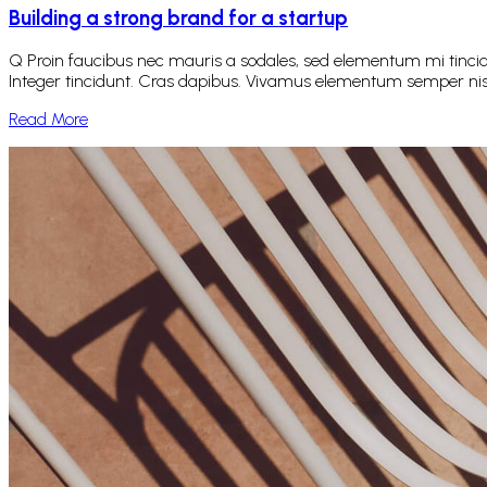
Building a strong brand for a startup
Q Proin faucibus nec mauris a sodales, sed elementum mi tincidu
Integer tincidunt. Cras dapibus. Vivamus elementum semper nisi. A
Read More