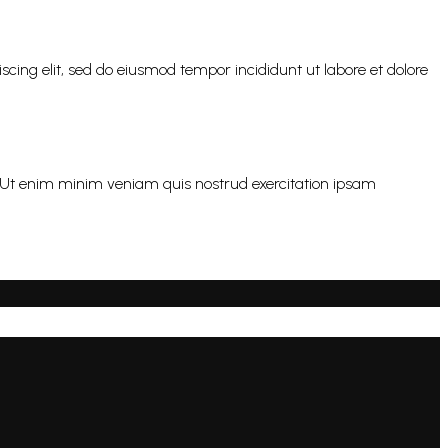
scing elit, sed do eiusmod tempor incididunt ut labore et dolore
s. Ut enim minim veniam quis nostrud exercitation ipsam