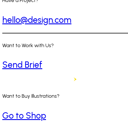
Have a Project?
hello@design.com
Want to Work with Us?
Send Brief
Want to Buy Illustrations?
Go to Shop