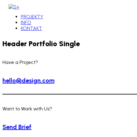
PROJEKTY
INFO
KONTAKT
Header Portfolio Single
Have a Project?
hello@design.com
Want to Work with Us?
Send Brief