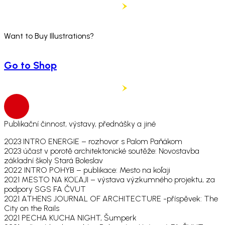
Want to Buy Illustrations?
Go to Shop
Publikační činnost, výstavy, přednášky a jiné
2023 INTRO ENERGIE – rozhovor s Palom Paňákom
2023 účast v porotě architektonické soutěže: Novostavba
základní školy Stará Boleslav
2022 INTRO POHYB – publikace: Mesto na koľaji
2021 MESTO NA KOĽAJI – výstava výzkumného projektu, za
podpory SGS FA ČVUT
2021 ATHENS JOURNAL OF ARCHITECTURE -příspěvek: The
City on the Rails
2021 PECHA KUCHA NIGHT, Šumperk