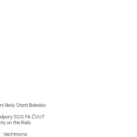
í školy Stará Boleslav
podpory SGS FA ČVUT
 on the Rails
 : Vechtrovna