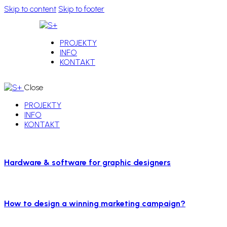
Skip to content
Skip to footer
PROJEKTY
INFO
KONTAKT
Close
PROJEKTY
INFO
KONTAKT
Hardware & software for graphic designers
How to design a winning marketing campaign?