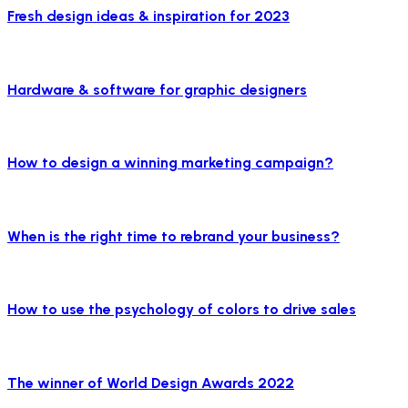
Fresh design ideas & inspiration for 2023
Hardware & software for graphic designers
How to design a winning marketing campaign?
When is the right time to rebrand your business?
How to use the psychology of colors to drive sales
The winner of World Design Awards 2022