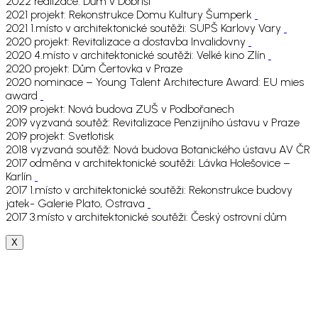
2022 realizace: Dům v Dobříši
2021 projekt: Rekonstrukce Domu Kultury Šumperk
2021 1.místo v architektonické soutěži: SUPŠ Karlovy Vary
2020 projekt: Revitalizace a dostavba Invalidovny
2020 4.místo v architektonické soutěži: Velké kino Zlín
2020 projekt: Dům Čertovka v Praze
2020 nominace – Young Talent Architecture Award: EU mies
award
2019 projekt: Nová budova ZUŠ v Podbořanech
2019 vyzvaná soutěž: Revitalizace Penzijního ústavu v Praze
2019 projekt: Svetlotisk
2018 vyzvaná soutěž: Nová budova Botanického ústavu AV ČR
2017 odměna v architektonické soutěži: Lávka Holešovice –
Karlín
2017 1.místo v architektonické soutěži: Rekonstrukce budovy
jatek- Galerie Plato, Ostrava
2017 3.místo v architektonické soutěži: Český ostrovní dům
X